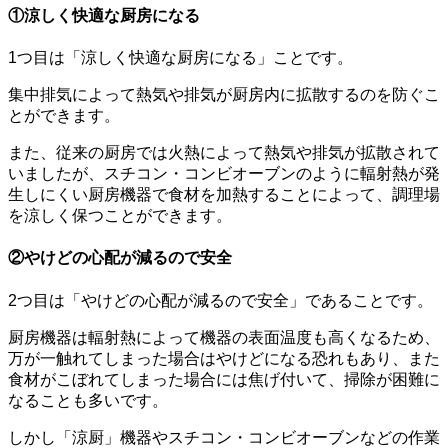
①涼しく快適な厨房になる
1つ目は「涼しく快適な厨房になる」ことです。
集中排気によって熱気や排気が厨房内に拡散するのを防ぐこ
とができます。
また、従来の厨房では火熱によって熱気や排気が拡散されて
いましたが、スチコン・コンビオーブンのように輻射熱が発
生しにくい厨房機器で食材を加熱することによって、調理場
を涼しく保つことができます。
②やけどの心配が減るので安全
2つ目は「やけどの心配が減るので安全」であることです。
厨房機器は輻射熱によって機器の表面温度も高くなるため、
万が一触れてしまった場合はやけどになる恐れもあり、また
食材がこぼれてしまった場合には焦げ付いて、掃除が困難に
なることも多いです。
しかし「涼厨」機器やスチコン・コンビオーブンなどの作業