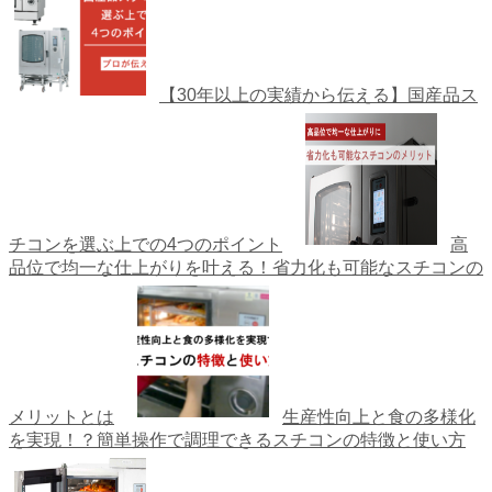
【30年以上の実績から伝える】国産品ス
チコンを選ぶ上での4つのポイント
高
品位で均一な仕上がりを叶える！省力化も可能なスチコンの
メリットとは
生産性向上と食の多様化
を実現！？簡単操作で調理できるスチコンの特徴と使い方