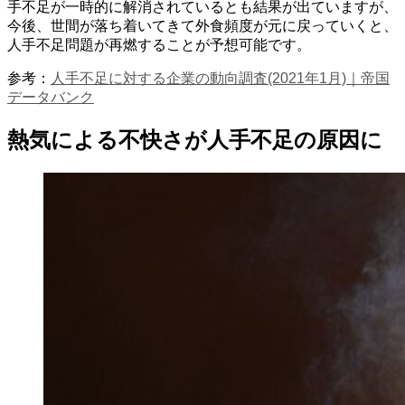
手不足が一時的に解消されているとも結果が出ていますが、
今後、世間が落ち着いてきて外食頻度が元に戻っていくと、
人手不足問題が再燃することが予想可能です。
参考：
人手不足に対する企業の動向調査(2021年1月)｜帝国
データバンク
熱気による不快さが人手不足の原因に