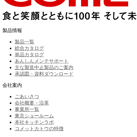
製品情報
製品一覧
総合カタログ
単品カタログ
あんしんメンテサポート
主な製造中止製品のご案内
承認図・資料ダウンロード
会社案内
ごあいさつ
会社概要・沿革
事業所一覧
東京ショールーム
本社キッチンラボ
コメットカトウの特徴