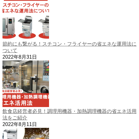
節約にも繋がる！スチコン・フライヤーの省エネな運用法に
ついて
2022年8月31日
飲食店経営者必見！調理用機器・加熱調理機器の省エネ活用
法をご紹介
2022年8月11日