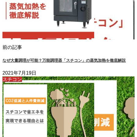
前の記事
なぜ大量調理が可能？万能調理器「スチコン」の蒸気加熱を徹底解説
2021年7月19日
スチコン