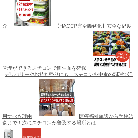
介
【HACCP完全義務化】安全な温度
管理ができるスチコンで衛生面を確保
デリバリーやお持ち帰りにも！スチコンを中食の調理で活
用すべき理由
医療福祉施設から学校給
食まで！次にスチコンが普及する場所とは