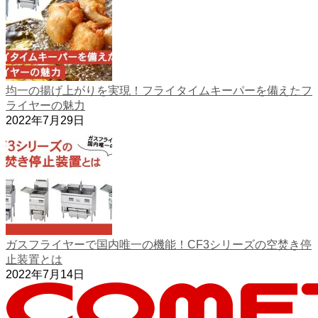
均一の揚げ上がりを実現！フライタイムキーパーを備えたフ
ライヤーの魅力
2022年7月29日
ガスフライヤーで国内唯一の機能！CF3シリーズの空焚き停
止装置とは
2022年7月14日