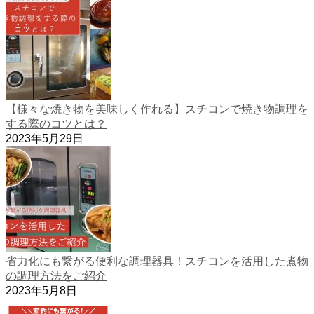
【様々な焼き物を美味しく作れる】スチコンで焼き物調理を
する際のコツとは？
2023年5月29日
省力化にも繋がる便利な調理器具！スチコンを活用した煮物
の調理方法をご紹介
2023年5月8日