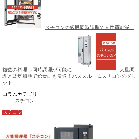
スチコンの多段同時調理で人件費削減！
複数の料理も同時調理が可能に
大量調
理と蒸気加熱で給食にも最適！パススルー式スチコンのメリ
ット
コラムカテゴリ
スチコン
スチコン