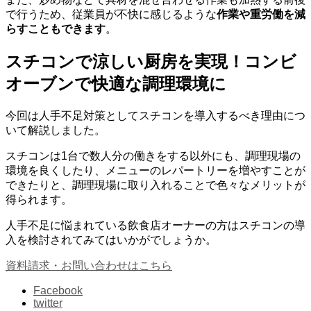
で行うため、従業員が不快に感じるような
作業や重労働を減
らすこともできます
。
スチコンで涼しい厨房を実現！コンビ
オーブンで快適な調理環境に
今回は人手不足対策としてスチコンを導入するべき理由につ
いて解説しました。
スチコンは1台で数人分の働きをする以外にも、調理現場の
環境を良くしたり、メニューのレパートリーを増やすことが
できたりと、調理現場に取り入れることで色々なメリットが
得られます。
人手不足に悩まれている飲食店オーナーの方はスチコンの導
入を検討されてみてはいかがでしょうか。
資料請求・お問い合わせはこちら
Facebook
twitter