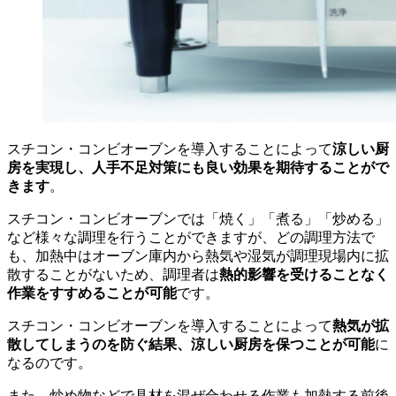
スチコン・コンビオーブンを導入することによって
涼しい厨
房を実現し、人手不足対策にも良い効果を期待することがで
きます
。
スチコン・コンビオーブンでは「焼く」「煮る」「炒める」
など様々な調理を行うことができますが、どの調理方法で
も、加熱中はオーブン庫内から熱気や湿気が調理現場内に拡
散することがないため、調理者は
熱的影響を受けることなく
作業をすすめることが可能
です。
スチコン・コンビオーブンを導入することによって
熱気が拡
散してしまうのを防ぐ結果、涼しい厨房を保つことが可能
に
なるのです。
また、炒め物などで具材を混ぜ合わせる作業も加熱する前後