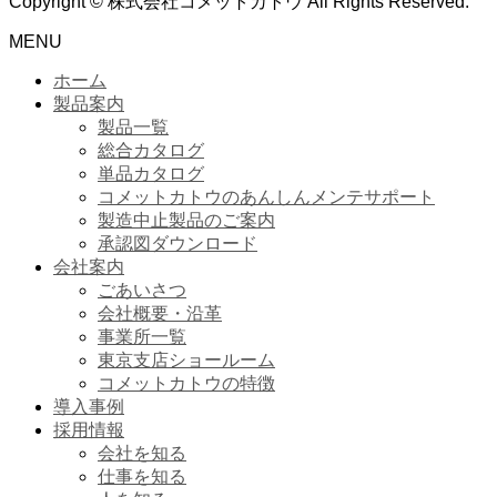
Copyright © 株式会社コメットカトウ All Rights Reserved.
MENU
ホーム
製品案内
製品一覧
総合カタログ
単品カタログ
コメットカトウのあんしんメンテサポート
製造中止製品のご案内
承認図ダウンロード
会社案内
ごあいさつ
会社概要・沿革
事業所一覧
東京支店ショールーム
コメットカトウの特徴
導入事例
採用情報
会社を知る
仕事を知る