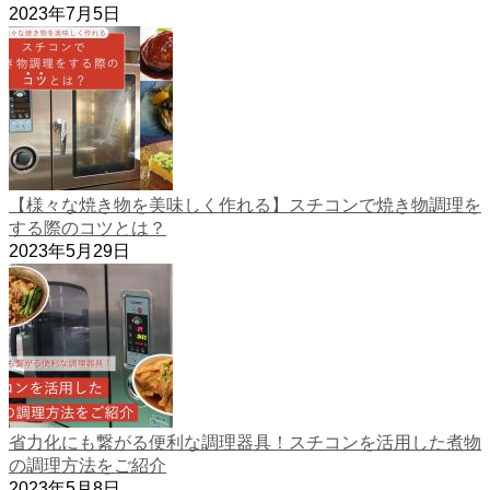
2023年7月5日
【様々な焼き物を美味しく作れる】スチコンで焼き物調理を
する際のコツとは？
2023年5月29日
省力化にも繋がる便利な調理器具！スチコンを活用した煮物
の調理方法をご紹介
2023年5月8日