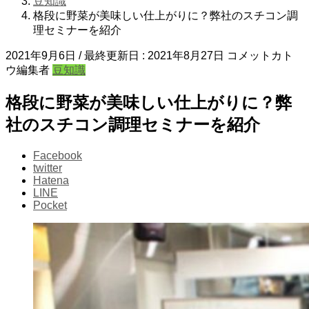
豆知識
格段に野菜が美味しい仕上がりに？弊社のスチコン調
理セミナーを紹介
2021年9月6日
/ 最終更新日 :
2021年8月27日
コメットカト
ウ編集者
豆知識
格段に野菜が美味しい仕上がりに？弊
社のスチコン調理セミナーを紹介
Facebook
twitter
Hatena
LINE
Pocket