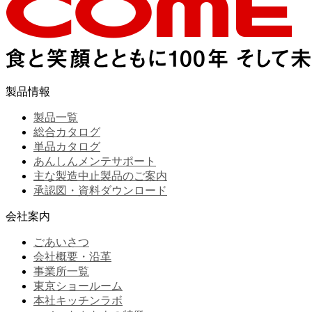
製品情報
製品一覧
総合カタログ
単品カタログ
あんしんメンテサポート
主な製造中止製品のご案内
承認図・資料ダウンロード
会社案内
ごあいさつ
会社概要・沿革
事業所一覧
東京ショールーム
本社キッチンラボ