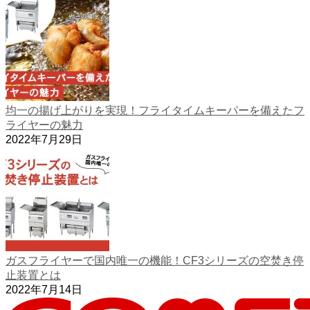
均一の揚げ上がりを実現！フライタイムキーパーを備えたフ
ライヤーの魅力
2022年7月29日
ガスフライヤーで国内唯一の機能！CF3シリーズの空焚き停
止装置とは
2022年7月14日