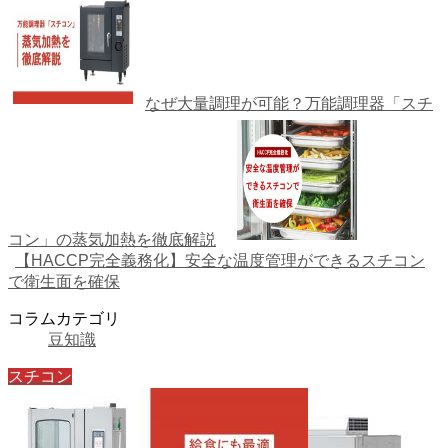
なぜ大量調理が可能？万能調理器「スチ
コン」の蒸気加熱を徹底解説
【HACCP完全義務化】安全な温度管理ができるスチコン
で衛生面を確保
コラムカテゴリ
豆知識
スチコン