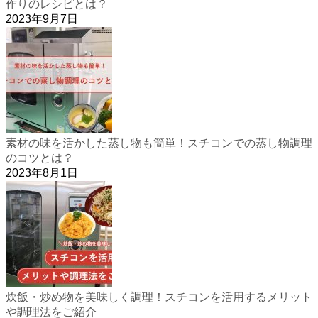
作りのレシピとは？
2023年9月7日
素材の味を活かした蒸し物も簡単！スチコンでの蒸し物調理
のコツとは？
2023年8月1日
炊飯・炒め物を美味しく調理！スチコンを活用するメリット
や調理法をご紹介