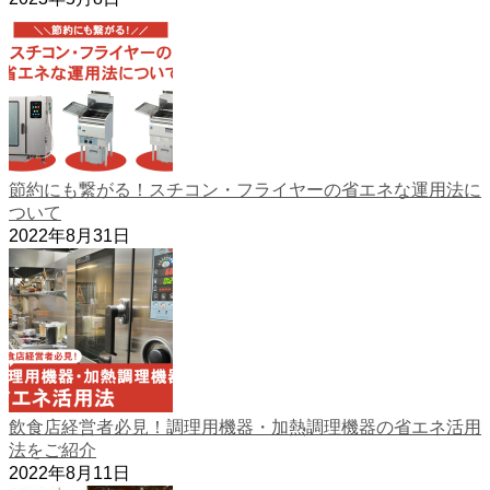
節約にも繋がる！スチコン・フライヤーの省エネな運用法に
ついて
2022年8月31日
飲食店経営者必見！調理用機器・加熱調理機器の省エネ活用
法をご紹介
2022年8月11日