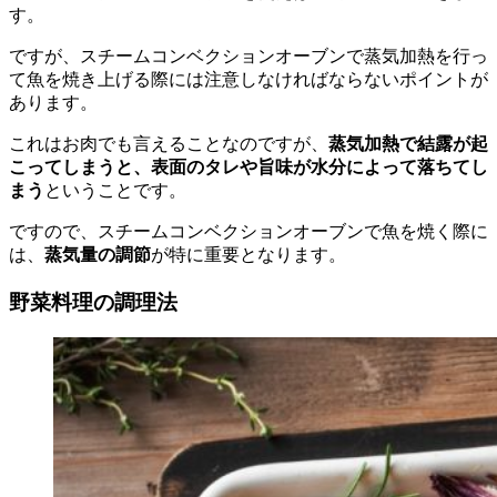
す。
ですが、スチームコンベクションオーブンで蒸気加熱を行っ
て魚を焼き上げる際には注意しなければならないポイントが
あります。
これはお肉でも言えることなのですが、
蒸気加熱で結露が起
こってしまうと、表面のタレや旨味が水分によって落ちてし
まう
ということです。
ですので、スチームコンベクションオーブンで魚を焼く際に
は、
蒸気量の調節
が特に重要となります。
野菜料理の調理法