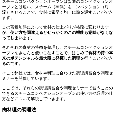
スチームコンベクションオーブンは普通のコンベクションオ
ーブンとは違い、スチーム（蒸気）をコンベクション（対
流）させることで、食材に素早く均一に熱を通すことができ
ます。
この蒸気加熱によって食材の仕上がりが格段に変わります
が、
使い方を間違えるとせっかくのこの機能も意味がなくな
ってしまいます。
それぞれの食材の特徴を整理し、スチームコンベクションオ
ーブンをきちんと使いこなすことで、はじめて
食材の持つ本
来のポテンシャルを最大限に発揮した調理
を行うことができ
るのです。
そこで弊社では、食材や料理に合わせた調理講習会や調理セ
ミナーを開催しています。
ここでは、それらの調理講習会や調理セミナーで習うことの
できるスチームコンベクションオーブンの使い方や調理の仕
方などについて解説していきます。
肉料理の調理法