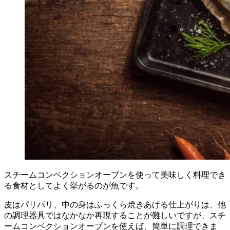
スチームコンベクションオーブンを使って美味しく料理でき
る食材としてよく挙がるのが魚です。
皮はパリパリ、中の身はふっくら焼きあげる仕上がりは、他
の調理器具ではなかなか再現することが難しいですが、スチ
ームコンベクションオーブンを使えば、簡単に調理できま