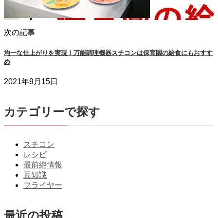
次の記事
均一な仕上がりを実現！万能調理機器スチコンは保育園の給食にもおすす
め
2021年9月15日
カテゴリーで探す
スチコン
レシピ
最前線情報
豆知識
フライヤー
最近の投稿