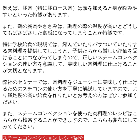
例えば、豚肉（特に豚ロース肉）は熱を加えると身が縮みや
すいといった特徴があります。
また、鶏の胸肉やささみは、調理の際の温度が高いとどうし
てもぱさぱさした食感になってしまうことが特徴です。
特に学校給食の現場では、縮んでいたりパサついていたりす
る肉料理を提供してしまうと、子供たちから厳しい評価を受
けることにつながってしまうので、正しいスチームコンベク
ションの使い方を意識して、美味しい肉料理に仕上げること
が大切となります。
弊社のセミナーでは、肉料理をジューシーに美味しく仕上げ
るためのスチコンの使い方を丁寧に解説していますので、よ
り満足度の高い給食を作りたいとお考えの方はぜひご参加く
ださい。
また、スチームコンベクションを使った肉料理のレシピはこ
ちらから検索することができますので、こちらも参考にして
みてください。
スチームコンベクション レシピ紹介