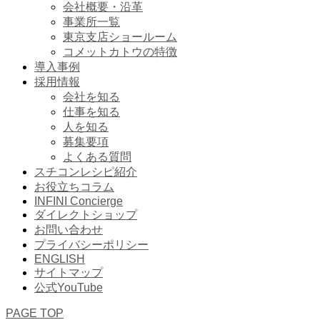
会社概要・沿革
事業所一覧
東京支店ショールーム
コメットカトウの特徴
導入事例
採用情報
会社を知る
仕事を知る
人を知る
募集要項
よくある質問
スチコンレシピ紹介
お役立ちコラム
INFINI Concierge
ダイレクトショップ
お問い合わせ
プライバシーポリシー
ENGLISH
サイトマップ
公式YouTube
PAGE TOP