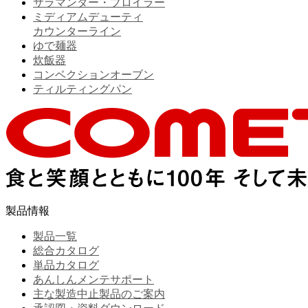
サラマンダー・ブロイラー
ミディアムデューティ
カウンターライン
ゆで麺器
炊飯器
コンベクションオーブン
ティルティングパン
製品情報
製品一覧
総合カタログ
単品カタログ
あんしんメンテサポート
主な製造中止製品のご案内