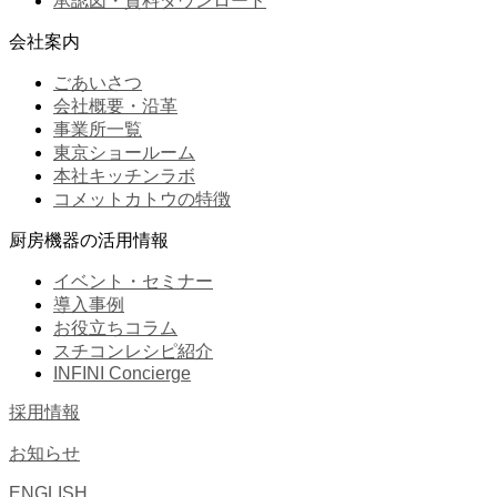
承認図・資料ダウンロード
会社案内
ごあいさつ
会社概要・沿革
事業所一覧
東京ショールーム
本社キッチンラボ
コメットカトウの特徴
厨房機器の活用情報
イベント・セミナー
導入事例
お役立ちコラム
スチコンレシピ紹介
INFINI Concierge
採用情報
お知らせ
ENGLISH