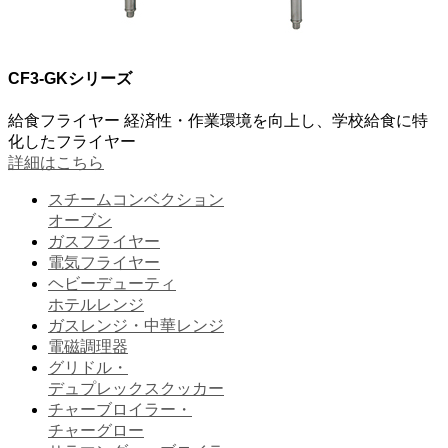
CF3-GKシリーズ
給食フライヤー
経済性・作業環境を向上し、学校給食に特
化したフライヤー
詳細はこちら
スチームコンベクション
オーブン
ガスフライヤー
電気フライヤー
ヘビーデューティ
ホテルレンジ
ガスレンジ・中華レンジ
電磁調理器
グリドル・
デュプレックスクッカー
チャーブロイラー・
チャーグロー