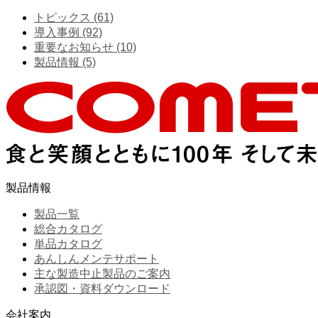
トピックス (61)
導入事例 (92)
重要なお知らせ (10)
製品情報 (5)
製品情報
製品一覧
総合カタログ
単品カタログ
あんしんメンテサポート
主な製造中止製品のご案内
承認図・資料ダウンロード
会社案内