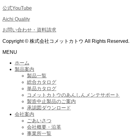
公式YouTube
Aichi Quality
お問い合わせ・資料請求
Copyright © 株式会社コメットカトウ All Rights Reserved.
MENU
ホーム
製品案内
製品一覧
総合カタログ
単品カタログ
コメットカトウのあんしんメンテサポート
製造中止製品のご案内
承認図ダウンロード
会社案内
ごあいさつ
会社概要・沿革
事業所一覧