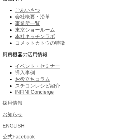
ごあいさつ
会社概要・沿革
事業所一覧
東京ショールーム
本社キッチンラボ
コメットカトウの特徴
厨房機器の活用情報
イベント・セミナー
導入事例
お役立ちコラム
スチコンレシピ紹介
INFINI Concierge
採用情報
お知らせ
ENGLISH
公式Facebook