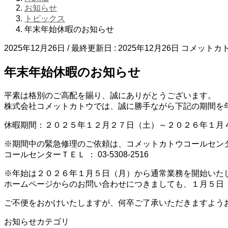
お知らせ
トピックス
年末年始休暇のお知らせ
2025年12月26日
/ 最終更新日 :
2025年12月26日
コメットカ
年末年始休暇のお知らせ
平素は格別のご高配を賜り、誠にありがとうございます。
株式会社コメットカトウでは、誠に勝手ながら下記の期間を
休暇期間：２０２５年１２月２７日（土）～２０２６年１月
※期間中の緊急修理のご依頼は、コメットカトウコールセン
コールセンターＴＥＬ ： 03-5308-2516
※年始は２０２６年１月５日（月）から通常業務を開始いた
ホームページからのお問い合わせにつきましても、１月５日
ご不便をおかけいたしますが、何卒ご了承いただきますよう
お知らせカテゴリ