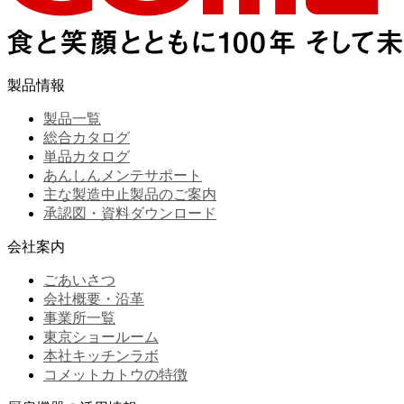
製品情報
製品一覧
総合カタログ
単品カタログ
あんしんメンテサポート
主な製造中止製品のご案内
承認図・資料ダウンロード
会社案内
ごあいさつ
会社概要・沿革
事業所一覧
東京ショールーム
本社キッチンラボ
コメットカトウの特徴