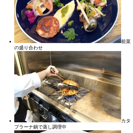
前菜
の盛り合わせ
カタ
プラーナ鍋で蒸し調理中