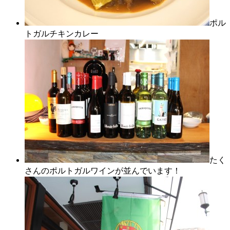
ポル
トガルチキンカレー
たく
さんのポルトガルワインが並んでいます！