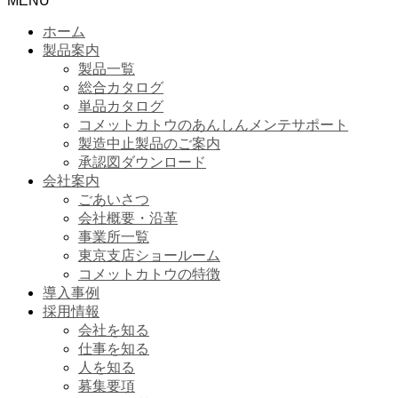
MENU
ホーム
製品案内
製品一覧
総合カタログ
単品カタログ
コメットカトウのあんしんメンテサポート
製造中止製品のご案内
承認図ダウンロード
会社案内
ごあいさつ
会社概要・沿革
事業所一覧
東京支店ショールーム
コメットカトウの特徴
導入事例
採用情報
会社を知る
仕事を知る
人を知る
募集要項