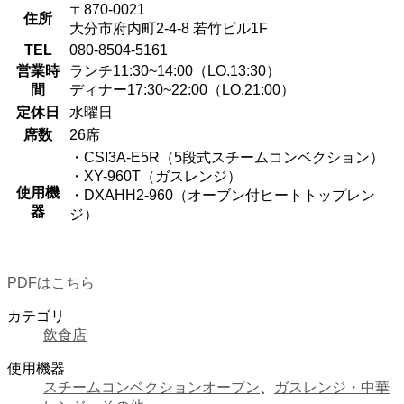
〒870-0021
住所
大分市府内町2-4-8 若竹ビル1F
TEL
080-8504-5161
営業時
ランチ11:30~14:00（LO.13:30）
間
ディナー17:30~22:00（LO.21:00）
定休日
水曜日
席数
26席
・CSI3A-E5R（5段式スチームコンベクション）
・XY-960T（ガスレンジ）
使用機
・DXAHH2-960（オーブン付ヒートトップレン
器
ジ）
PDFはこちら
カテゴリ
飲食店
使用機器
スチームコンベクションオーブン
、
ガスレンジ・中華