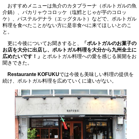
おすすめメニューは魚介のカタプラーナ（ポルトガルの魚
介鍋）、バカリャウコロッケ（塩鱈とじゃが芋のコロッ
ケ）、パステルデナラ（エッグタルト）などで、ポルトガル
料理を食べたことがない方に是非食べに来てほしいとのこ
と。
更に今後についてお聞きすると、
「ポルトガルのお菓子の
お店を大分に出店し、ポルトガル料理を大分から九州全土に
広めたいです！」
とポルトガル料理への愛を感じる展開をお
聞きできた。
Restaurante KOFUKU
では今後も美味しい料理の提供を
続け、ポルトガル料理を広めていくに違いがない。