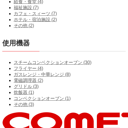
給食・食堂 (4)
福祉施設 (7)
カフェ・スィーツ (7)
ホテル・宿泊施設 (2)
その他 (2)
使用機器
スチームコンベクションオーブン (30)
フライヤー (4)
ガスレンジ・中華レンジ (8)
電磁調理器 (2)
グリドル (3)
炊飯器 (1)
コンベクションオーブン (1)
その他 (3)