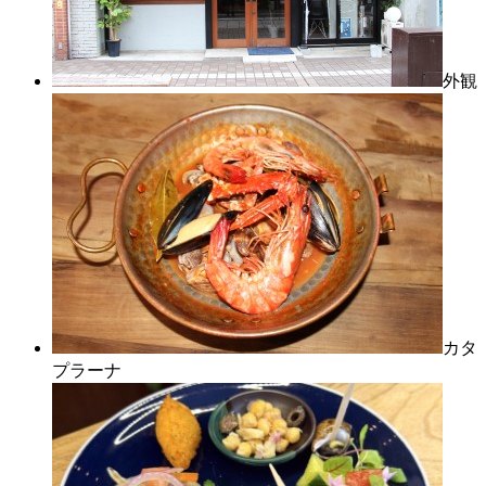
外観
カタ
プラーナ