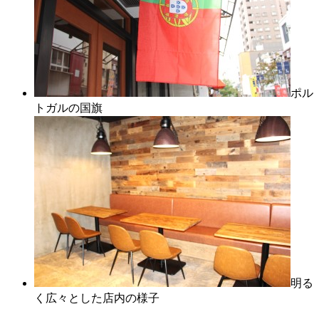
ポル
トガルの国旗
明る
く広々とした店内の様子