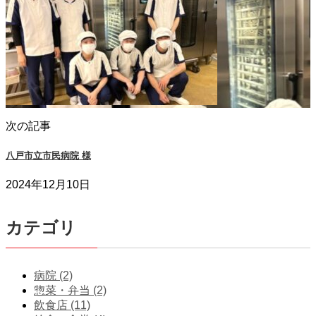
次の記事
八戸市立市民病院 様
2024年12月10日
カテゴリ
病院 (2)
惣菜・弁当 (2)
飲食店 (11)