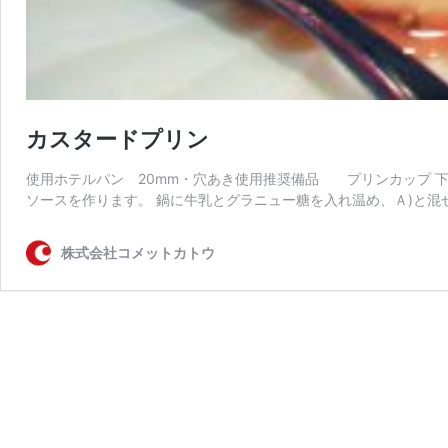
カスタードプリン
使用ホテルパン 20mm・穴あき使用推奨備品 プリンカップ 下
ソースを作ります。 鍋に牛乳とグラニュー糖を入れ温め、Ａ)と混
株式会社コメットカトウ